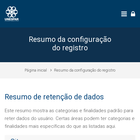
Ir para o conteúdo principal
Resumo da configuração
do registro
Página inicial
Resumo da configuração do registro
Resumo de retenção de dados
Este resumo mostra as categorias e finalidades padrão para
reter dados do usuário. Certas áreas podem ter categorias e
finalidades mais específicas do que as listadas aqui.